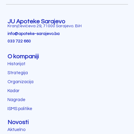
JU Apoteke Sarajevo
Kranjčevićeva 29, 71000 Sarajevo. BiH
info@apoteke-sarajevo.ba
033 722 660
O kompaniji
Historijat
Strategija
Organizacija
Kadar
Nagrade
ISMS politike
Novosti
Aktuelno