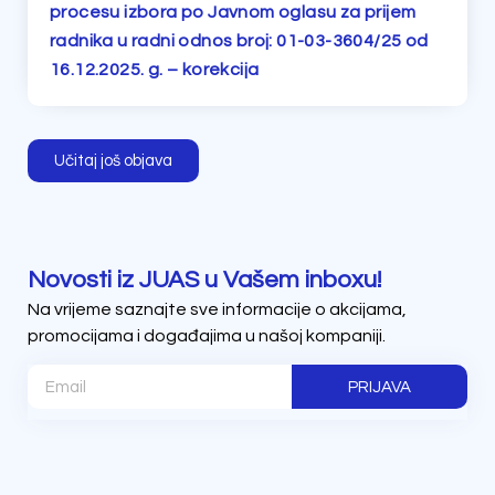
procesu izbora po Javnom oglasu za prijem
radnika u radni odnos broj: 01-03-3604/25 od
16.12.2025. g. – korekcija
Učitaj još objava
Novosti iz JUAS u Vašem inboxu!
Na vrijeme saznajte sve informacije o akcijama,
promocijama i događajima u našoj kompaniji.
PRIJAVA