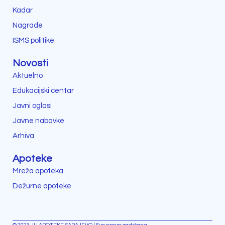
Kadar
Nagrade
ISMS politike
Novosti
Aktuelno
Edukacijski centar
Javni oglasi
Javne nabavke
Arhiva
Apoteke
Mreža apoteka
Dežurne apoteke