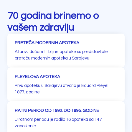
70 godina brinemo o
vašem zdravlju
PRETEČA MODERNIH APOTEKA​
Atarski dućani tj. biljne apoteke su predstavljale
pretaču modernih apoteka u Sarajevu
PLEYELOVA APOTEKA
Prvu apoteku u Sarajevu otvorio je Eduard Pleyel
1877. godine
RATNI PERIOD OD 1992. DO 1995. GODINE
U ratnom periodu je radilo 16 apoteka sa 147
zaposlenih.