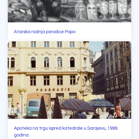
Atarska radnja porodice Papo
Apoteka na trgu ispred katedrale u Sarajevu, 1999.
godina.