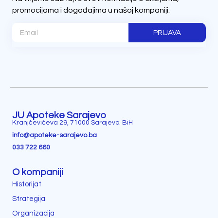
promocijama i događajima u našoj kompaniji.
PRIJAVA
JU Apoteke Sarajevo
Kranjčevićeva 29, 71000 Sarajevo. BiH
info@apoteke-sarajevo.ba
033 722 660
O kompaniji
Historijat
Strategija
Organizacija