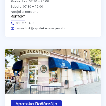
Radni dani: 07:30 – 20:00
Subota: 07:30 – 15:00
Nedjelja: neradna
Kontakt
033 271 450
as.vratnik@apoteke-sarajevo.ba
Apoteka Baščaršija