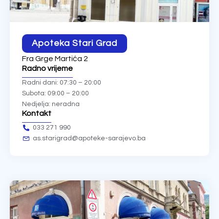
Apoteka Stari Grad
Fra Grge Martića 2
Radno vrijeme
Radni dani: 07:30 – 20:00
Subota: 09:00 – 20:00
Nedjelja: neradna
Kontakt
033 271 990
as.starigrad@apoteke-sarajevo.ba