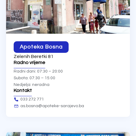
Apoteka Bosna
Zelenih Beretki 81
Radno vrijeme
Radni dani: 07:30 – 20:00
Subota: 07:30 – 15:00
Nedjelja: neradna
Kontakt
033 272 771
as.bosna@apoteke-sarajevo.ba