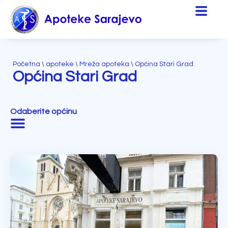
Početna
\
apoteke
\
Mreža apoteka
\
Općina Stari Grad
Općina Stari Grad
Odaberite općinu