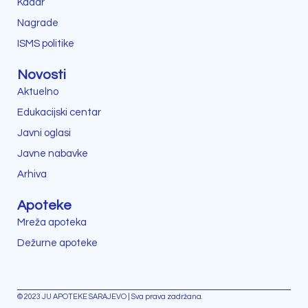
Kadar
Nagrade
ISMS politike
Novosti
Aktuelno
Edukacijski centar
Javni oglasi
Javne nabavke
Arhiva
Apoteke
Mreža apoteka
Dežurne apoteke
© 2023 JU APOTEKE SARAJEVO | Sva prava zadržana.