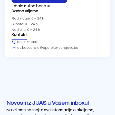
Obala Kulina bana 40
Radno vrijeme
Radni dani: 0 – 24 h
Subota: 0 – 24 h
Nedjelja: 0 – 24 h
Kontakt
033 272 300
as.bascarsija@apoteke-sarajevo.ba
Novosti iz JUAS u Vašem inboxu!
Na vrijeme saznajte sve informacije o akcijama,