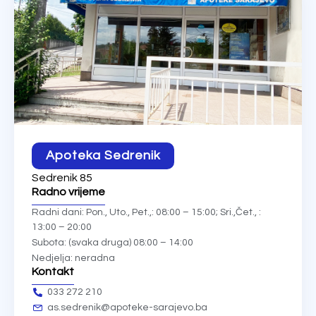
Apoteka Sedrenik
Sedrenik 85
Radno vrijeme
Radni dani: Pon., Uto., Pet.,: 08:00 – 15:00; Sri.,Čet., :
13:00 – 20:00
Subota: (svaka druga) 08:00 – 14:00
Nedjelja: neradna
Kontakt
033 272 210
as.sedrenik@apoteke-sarajevo.ba