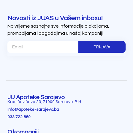
Novosti iz JUAS u Vašem inboxu!
Na vrijeme saznajte sve informacije o akcijama,
promocijama i događajima u našoj kompaniji.
PRIJAVA
JU Apoteke Sarajevo
Kranjčevićeva 29, 71000 Sarajevo. BiH
info@apoteke-sarajevo.ba
033 722 660
O kompaniji