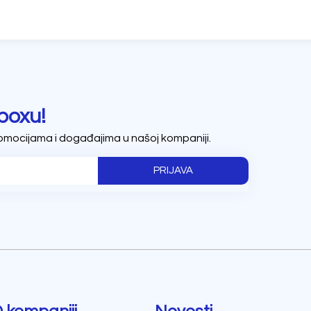
boxu!
romocijama i događajima u našoj kompaniji.
PRIJAVA