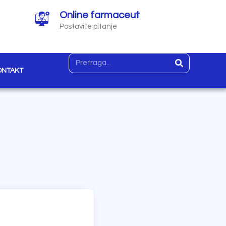
Online farmaceut
Postavite pitanje
ONTAKT